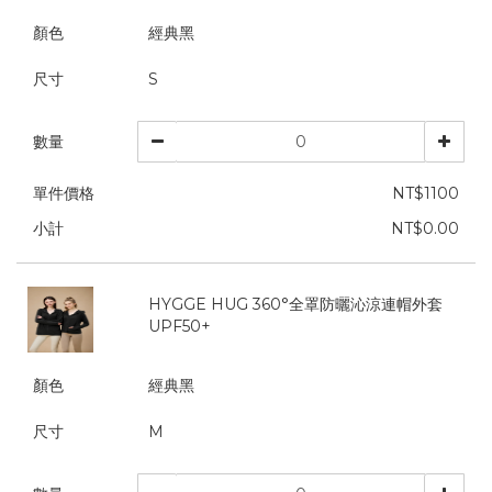
顏色
經典黑
尺寸
S
數量
單件價格
NT$1100
小計
NT$0.00
HYGGE HUG 360°全罩防曬沁涼連帽外套
UPF50+
顏色
經典黑
尺寸
M