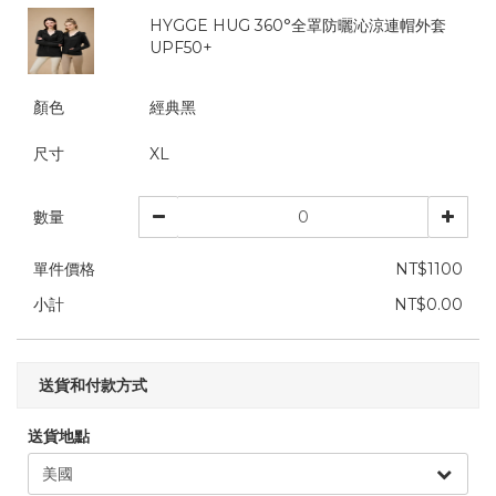
HYGGE HUG 360°全罩防曬沁涼連帽外套
UPF50+
顏色
經典黑
尺寸
XL
數量
單件價格
NT$1100
小計
NT$0.00
送貨和付款方式
送貨地點