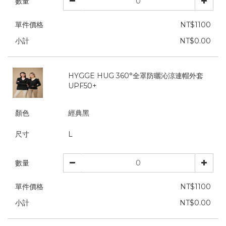
數量
單件價格
NT$1100
小計
NT$0.00
HYGGE HUG 360°全罩防曬沁涼連帽外套
UPF50+
顏色
經典黑
尺寸
L
數量
單件價格
NT$1100
小計
NT$0.00