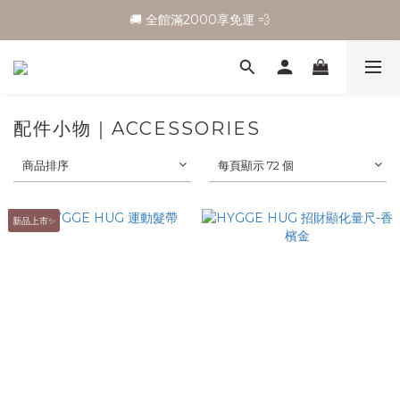
🚚 全館滿2000享免運 💨
配件小物｜ACCESSORIES
商品排序
每頁顯示 72 個
新品上市✨