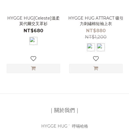
HYGGE HUG[Celeste]溫柔
HYGGE HUG ATTRACT 吸引
莫代爾交叉罩衫
力刺繡棉短袖上衣
NT$680
NT$880
NT$1,200
｜關於我們｜
HYGGE HUG ᐝ 呼嗝哈格