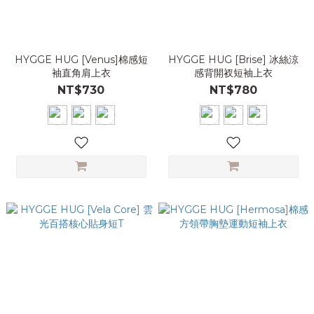
HYGGE HUG [Venus]棉感短
HYGGE HUG [Brise] 冰絲涼
袖直角肩上衣
感背開衩短袖上衣
NT$730
NT$780