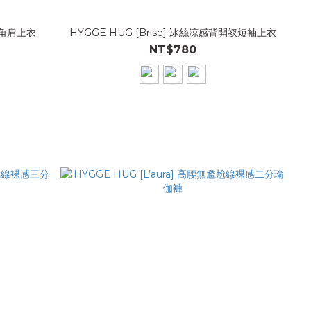
直角肩上衣
HYGGE HUG [Brise] 冰絲涼感背開衩短袖上衣
NT$780