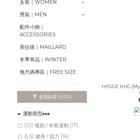
女裝｜WOMEN
男裝｜MEN
配件小物｜
ACCESSORIES
美拉德｜MAILLARD
冬季單品｜WINTER
無尺碼專區｜FREE SIZE
HYGGE HUG [M
套用篩選
(0/20)
運動類型▸▸▸
🏃🏻‍♀️ 慢跑 / 有氧運動 (17)
💪🏻 健身 / 肌力 (16)