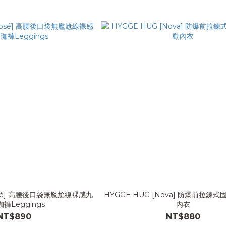
Rosé] 高腰後口袋無尷尬線裸感九
HYGGE HUG [Nova] 防爆前拉鍊
褲Leggings
內衣
NT$890
NT$880