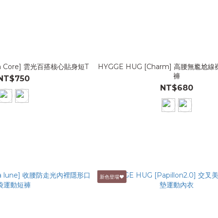
la Core] 雲光百搭核心貼身短T
HYGGE HUG [Charm] 高腰無尷
褲
NT$750
NT$680
新色登場♥