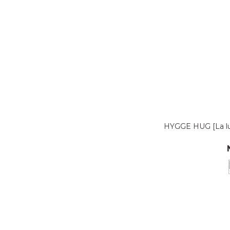
HYGGE HUG [L