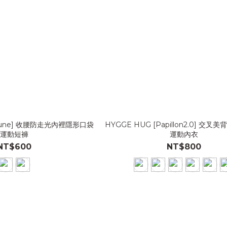
a lune] 收腰防走光內裡隱形口袋
HYGGE HUG [Papillon2.0] 交
運動短褲
運動內衣
NT$600
NT$800