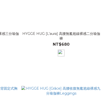
尬線裸感三分瑜伽
HYGGE HUG [L’aura] 高腰無尷尬線裸感二分瑜伽
褲
NT$680