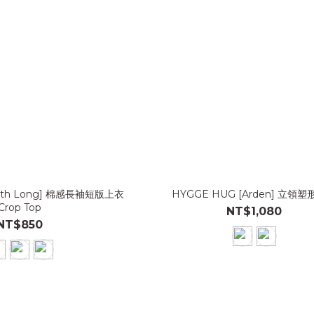
yth Long] 棉感長袖短版上衣
HYGGE HUG [Arden] 立領
Crop Top
NT$1,080
NT$850