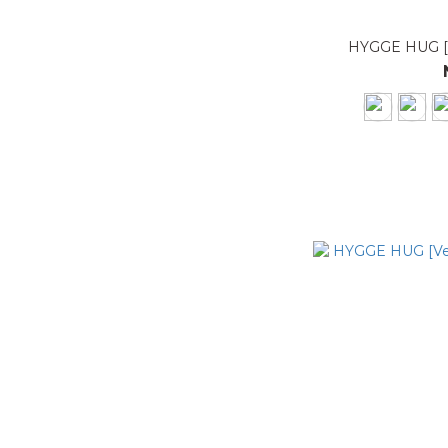
HYGGE HUG