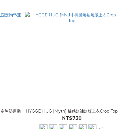
式固定胸墊運動
HYGGE HUG [Myth] 棉感短袖短版上衣Crop Top
NT$730
+ 4