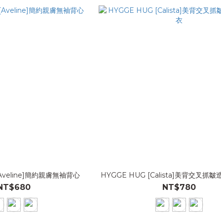
[Aveline]簡約親膚無袖背心
HYGGE HUG [Calista]美背交叉
NT$680
NT$780