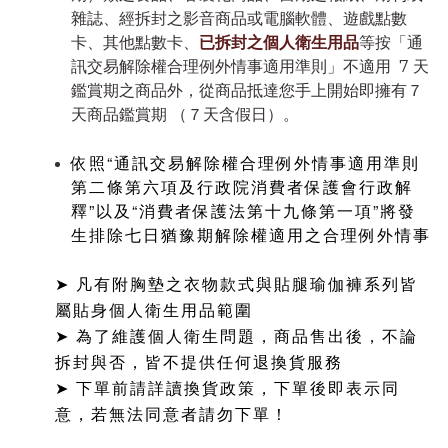
雜誌、經拆封之影音商品或電腦軟體、遊戲點數
卡、其他點數卡、
已拆封之個人衛生用品
等按「通
訊交易解除權合理例外情事適用準則」不適用 7 天
鑑賞期之商品外，從商品抵達您手上開始即擁有７
天商品鑑賞期 （７天含假日）。
依照“通訊交易解除權合理例外情事適用準則
第二條第六項及行政院消費者保護會行政解
釋”以及“消費者保護法第十九條第一項”將發
生排除七日猶豫期解除權適用之合理例外情事
➤ 凡有附胸墊之衣物款式與貼腿瑜伽褲系列皆
屬貼身個人衛生用品範圍
➤ 為了維護個人衛生問題，商品售出後，不論
拆封與否，皆不提供任何退換貨服務
➤ 下單前請詳讀換貨政策，下單後即表示同
意，若無法同意者請勿下單！