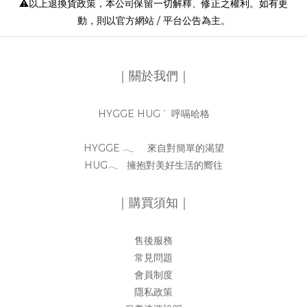
⚠️以上退換貨政策，本公司保留一切解釋、修正之權利。如有更
動，則以官方網站 / 平台公告為主。
｜關於我們｜
HYGGE HUG ᐝ 呼嗝哈格
HYGGE 𓂃 來自對簡單的渴望
HUG𓂃 擁抱對美好生活的嚮往
｜購買須知｜
售後服務
常見問題
會員制度
隱私政策