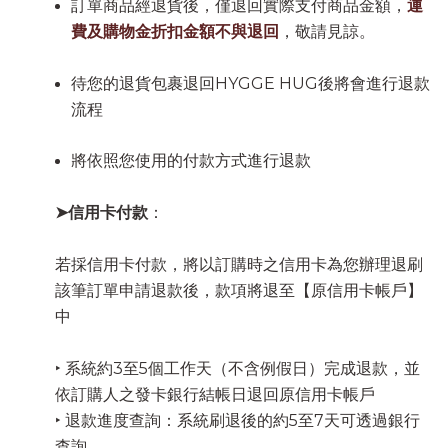
訂單商品經退貨後，僅退回實際支付商品金額，
運
費及購物金折扣金額不與退回
，敬請見諒。
待您的退貨包裹退回HYGGE HUG後將會進行退款
流程
將依照您使用的付款方式進行退款
➤信用卡付款
：
若採信用卡付款，將以訂購時之信用卡為您辦理退刷
該筆訂單申請退款後，款項將退至【原信用卡帳戶】
中
‣ 系統約3至5個工作天（不含例假日）完成退款，並
依訂購人之發卡銀行結帳日退回原信用卡帳戶
‣ 退款進度查詢：系統刷退後的約5至7天可透過銀行
查詢