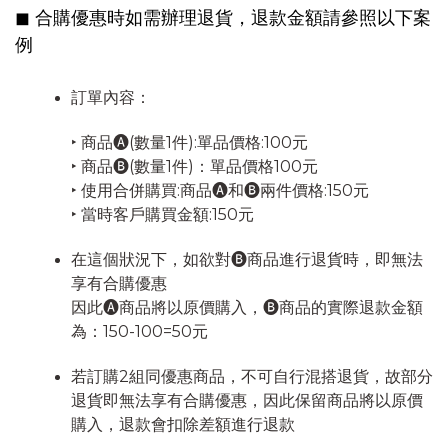
◼︎ 合購優惠時如需辦理退貨，退款金額請參照以下案
例
訂單內容：
‣ 商品🅐(數量1件):單品價格:100元
‣ 商品🅑(數量1件)：單品價格100元
‣ 使用合併購買:商品🅐和🅑兩件價格:150元
‣ 當時客戶購買金額:150元
在這個狀況下，如欲對🅑商品進行退貨時，即無法
享有合購優惠
因此🅐商品將以原價購入，🅑商品的實際退款金額
為：150-100=50元
若訂購2組同優惠商品，不可自行混搭退貨，故部分
退貨即無法享有合購優惠，因此保留商品將以原價
購入，退款會扣除差額進行退款