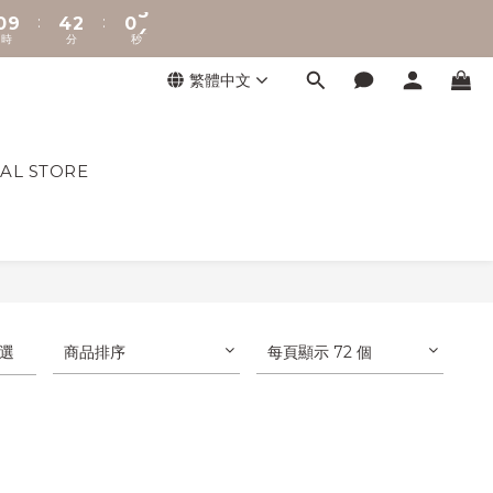
:
:
0
9
4
2
0
4
時
分
秒
8
3
1
3
7
2
0
2
繁體中文
6
1
1
5
0
0
4
3
L STORE
2
1
0
選
商品排序
每頁顯示 72 個