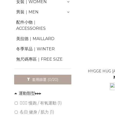
女裝｜WOMEN
男裝｜MEN
配件小物｜
ACCESSORIES
美拉德｜MAILLARD
冬季單品｜WINTER
無尺碼專區｜FREE SIZE
HYGGE HUG 
套用篩選
(0/20)
運動類型▸▸▸
🏃🏻‍♀️ 慢跑 / 有氧運動 (1)
💪🏻 健身 / 肌力 (1)