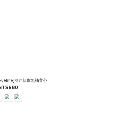
[Aveline]簡約親膚無袖背心
NT$680