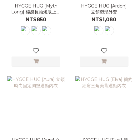
HYGGE HUG [Myth
HYGGE HUG [Arden]
Long] 棉感長袖短版上衣
立領塑形外套
Crop Top
NT$850
NT$1,080
HYGGE HUG [Aura] 立
HYGGE HUG [Elva] 簡