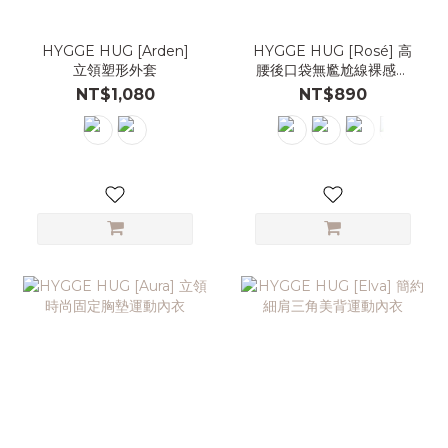
HYGGE HUG [Arden]
HYGGE HUG [Rosé] 高
立領塑形外套
腰後口袋無尷尬線裸感九
分瑜珈褲Leggings
NT$1,080
NT$890