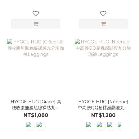
HYGGE HUG [Grâce] 高
HYGGE HUG [Néenue]
腰收腹無尷尬線裸感九分
中高腰QQ超裸感顯瘦九分
瑜伽褲Leggings
瑜珈褲Leggings
NT$1,080
NT$1,280