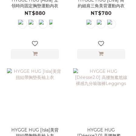
領時尚固定胸墊運動內衣
約細肩三角美背運動內衣
NT$880
NT$780
HYGGE HUG [Isla]美背
HYGGE HUG
扭結帶胸墊長袖上衣
[Déesse2.0] 高腰無尷尬