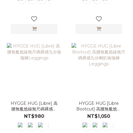
HYGGE HUG [Libre] 高
HYGGE HUG [Libre
腰無尷尬線無尺碼裸感九
Bootcut] 高腰無尷尬線
分瑜珈褲Leggings
無尺碼裸感九分喇叭瑜珈
NT$980
NT$1,050
褲Leggings