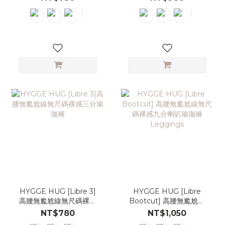
HYGGE HUG [Libre 3]
HYGGE HUG [Libre
高腰無尷尬線無尺碼裸感
Bootcut] 高腰無尷尬線
三分瑜珈褲
無尺碼裸感九分喇叭瑜珈
NT$780
NT$1,050
褲Leggings