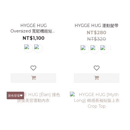
HYGGE HUG
HYGGE HUG 運動髮帶
Oversized 寬鬆機能短袖
NT$280
上衣
NT$1,100
NT$320
新色登場♥