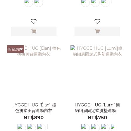
新色登場♥
HYGGE HUG [Élan] 撞
HYGGE HUG [Lumi]簡
色拼接美背運動內衣
約細肩固定式胸墊運動內
衣
NT$890
NT$750