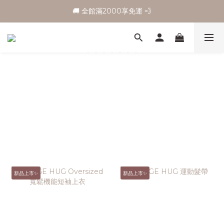
🚚 全館滿2000享免運 💨
新品上市✨
新品上市✨