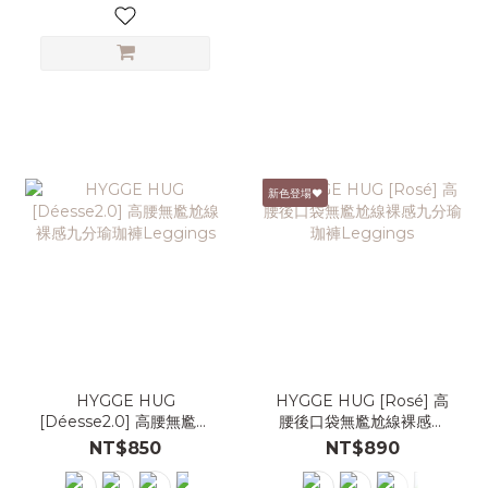
新色登場♥
HYGGE HUG
HYGGE HUG [Rosé] 高
[Déesse2.0] 高腰無尷尬
腰後口袋無尷尬線裸感九
線裸感九分瑜珈褲
分瑜珈褲Leggings
NT$850
NT$890
Leggings