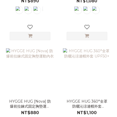
NT$890
NT$1,080
HYGGE HUG [Nova] 防
HYGGE HUG 360°全罩
爆前拉鍊式固定胸墊運動
防曬沁涼連帽外套
內衣
UPF50+
NT$880
NT$1,100