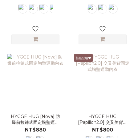
新色登場♥
HYGGE HUG [Nova] 防
HYGGE HUG
爆前拉鍊式固定胸墊運動
[Papillon2.0] 交叉美背固
內衣
定式胸墊運動內衣
NT$880
NT$800