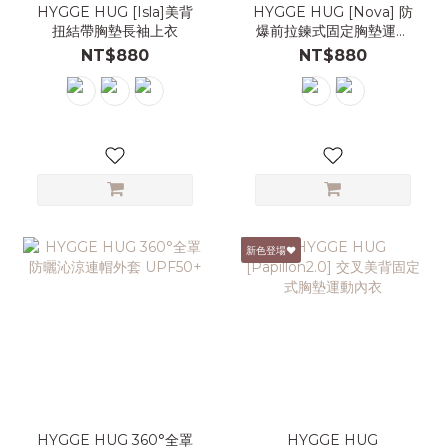
HYGGE HUG [Isla]美背
HYGGE HUG [Nova] 防
扭結帶胸墊長袖上衣
爆前拉鍊式固定胸墊運動
內衣
NT$880
NT$880
新色登場♥
HYGGE HUG 360°全罩
HYGGE HUG