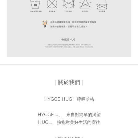
｜關於我們｜
HYGGE HUG ᐝ 呼嗝哈格
HYGGE 𓂃 來自對簡單的渴望
HUG𓂃 擁抱對美好生活的嚮往