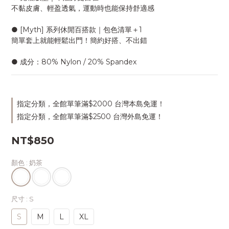
不黏皮膚、輕盈透氣，運動時也能保持舒適感
● [Myth] 系列休閒百搭款｜包色清單＋1
簡單套上就能輕鬆出門！簡約好搭、不出錯
● 成分：80% Nylon / 20% Spandex
指定分類，全館單筆滿$2000 台灣本島免運！
指定分類，全館單筆滿$2500 台灣外島免運！
NT$850
顏色
: 奶茶
尺寸
: S
S
M
L
XL