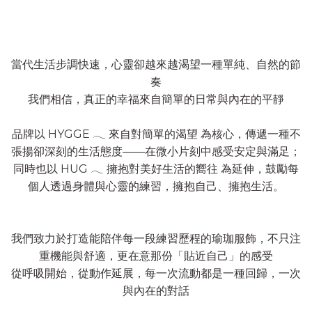
當代生活步調快速，心靈卻越來越渴望一種單純、自然的節
奏
我們相信，真正的幸福來自簡單的日常與內在的平靜
品牌以 HYGGE 𓂃 來自對簡單的渴望 為核心，傳遞一種不
張揚卻深刻的生活態度——在微小片刻中感受安定與滿足；
同時也以 HUG 𓂃 擁抱對美好生活的嚮往 為延伸，鼓勵每
個人透過身體與心靈的練習，擁抱自己、擁抱生活。
我們致力於打造能陪伴每一段練習歷程的瑜珈服飾，不只注
重機能與舒適，更在意那份「貼近自己」的感受
從呼吸開始，從動作延展，每一次流動都是一種回歸，一次
與內在的對話