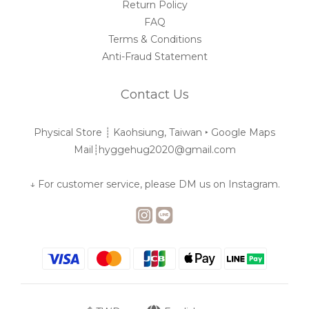
Return Policy
FAQ
Terms & Conditions
Anti-Fraud Statement
Contact Us
Physical Store ┊︎ Kaohsiung, Taiwan ‣
Google Maps
Mail┊︎hyggehug2020@gmail.com
↓ For customer service, please DM us on Instagram.