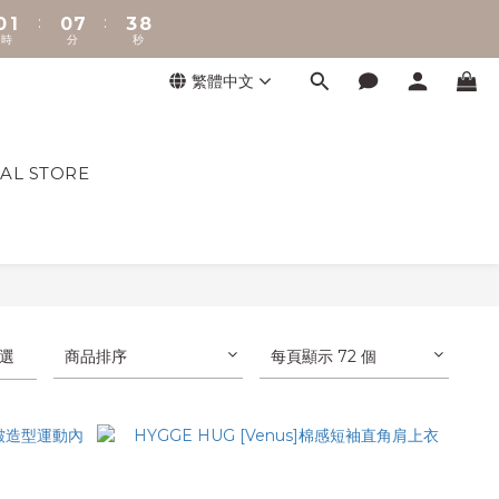
:
:
0
1
0
7
3
8
時
分
秒
0
6
2
7
5
1
6
繁體中文
4
0
5
3
4
2
3
1
2
L STORE
0
1
0
選
商品排序
每頁顯示 72 個