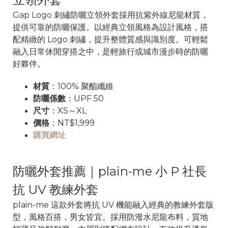
Gap Logo 刺繡防曬立領外套採用抗紫外線尼龍材質，
提供可靠的防曬保護。以經典立領風格為設計風格，搭
配精緻的 Logo 刺繡，提升整體質感與識別度。可輕鬆
融入日常休閒穿搭之中，是輕旅行或城市漫步時的防曬
好夥伴。
材質
：100% 聚酯纖維
防曬係數
：UPF 50
尺寸
：XS～XL
價格
：NT$1,999
購買網址
防曬外套推薦｜plain-me 小 P 社長
抗 UV 教練外套
plain-me 這款外套將抗 UV 機能融入經典的教練外套版
型，風格百搭，男女皆宜。採用防潑水尼龍布料，質地