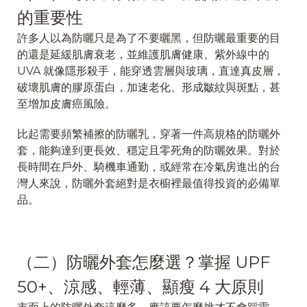
的重要性
許多人以為防曬只是為了不要曬黑，但防曬最重要的目
的還是延緩肌膚衰老，並維護肌膚健康。紫外線中的
UVA 就像隱形殺手，能穿透雲層與玻璃，直達真皮層，
破壞肌膚的膠原蛋白，加速老化、形成皺紋與斑點，甚
至增加皮膚癌風險。
比起需要頻繁補擦的防曬乳，穿著一件高規格的防曬外
套，能夠達到更長效、穩定且零死角的防曬效果。對於
長時間在戶外、騎機車通勤，或經常在冷氣房進出的台
灣人來說，防曬外套絕對是衣櫥裡最值得投資的必備單
品。
（二）防曬外套怎麼選？掌握 UPF
50+、涼感、輕薄、顯瘦 4 大原則