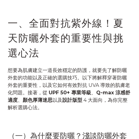
一、全面對抗紫外線！夏
天防曬外套的重要性與挑
選心法
想要為肌膚建立一道長效穩定的防護，就要先了解防曬
外套的功能以及正確的選購技巧。以下將解釋穿著防曬
外套的重要性，以及它如何有效對抗 UVA 導致的肌膚老
化問題。接著，從
UPF 50+ 專業等級
、
Q-max 涼感舒
適度
、
顏色厚薄迷思
以及
設計版型
4 大面向，為你完整
解析選購心法。
（一）為什麼要防曬？淺談防曬外套