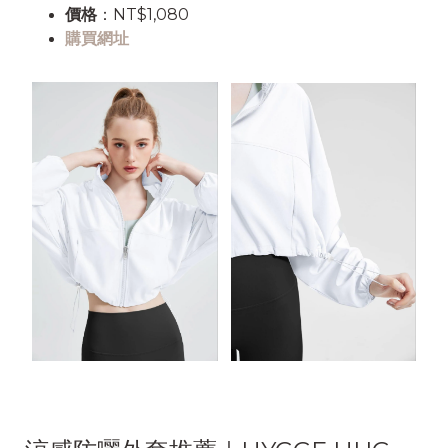
價格
：NT$1,080
購買網址