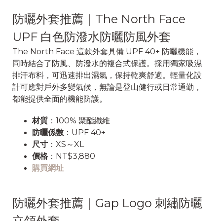
防曬外套推薦｜The North Face
UPF 白色防潑水防曬防風外套
The North Face 這款外套具備 UPF 40+ 防曬機能，
同時結合了防風、防潑水的複合式保護。採用獨家吸濕
排汗布料，可迅速排出濕氣，保持乾爽舒適。輕量化設
計可應對戶外多變氣候，無論是登山健行或日常通勤，
都能提供全面的機能防護。
材質
：100% 聚酯纖維
防曬係數
：UPF 40+
尺寸
：XS～XL
價格
：NT$3,880
購買網址
防曬外套推薦｜Gap Logo 刺繡防曬
立領外套