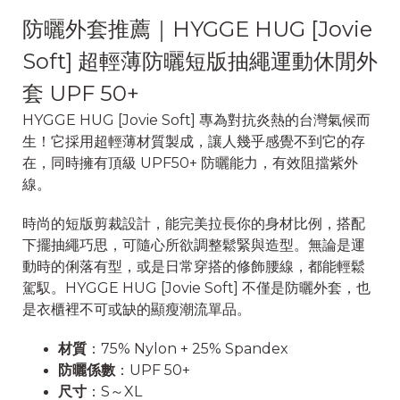
防曬外套推薦｜HYGGE HUG [Jovie
Soft] 超輕薄防曬短版抽繩運動休閒外
套 UPF 50+
HYGGE HUG [Jovie Soft] 專為對抗炎熱的台灣氣候而
生！它採用超輕薄材質製成，讓人幾乎感覺不到它的存
在，同時擁有頂級 UPF50+ 防曬能力，有效阻擋紫外
線。
時尚的短版剪裁設計，能完美拉長你的身材比例，搭配
下擺抽繩巧思，可隨心所欲調整鬆緊與造型。無論是運
動時的俐落有型，或是日常穿搭的修飾腰線，都能輕鬆
駕馭。HYGGE HUG [Jovie Soft] 不僅是防曬外套，也
是衣櫃裡不可或缺的顯瘦潮流單品。
材質
：75% Nylon + 25% Spandex
防曬係數
：UPF 50+
尺寸
：S～XL