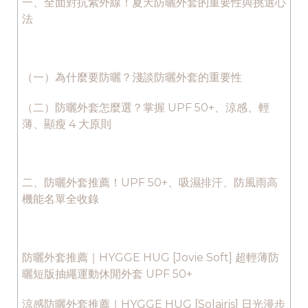
一、全面對抗紫外線！夏天防曬外套的重要性與挑選心
法
（一）為什麼要防曬？淺談防曬外套的重要性
（二）防曬外套怎麼選？掌握 UPF 50+、涼感、輕
薄、顯瘦 4 大原則
二、防曬外套推薦！UPF 50+、吸濕排汗、防風雨高
機能名單全收錄
防曬外套推薦｜HYGGE HUG [Jovie Soft] 超輕薄防
曬短版抽繩運動休閒外套 UPF 50+
涼感防曬外套推薦｜HYGGE HUG [Solairis] 日光漫步