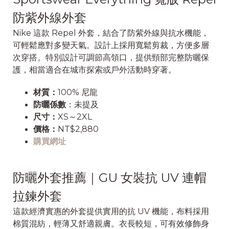
防紫外線外套
Nike 這款 Repel 外套，結合了防紫外線與抗水機能，
可輕鬆應對多變天氣。設計上採用寬鬆剪裁，方便多層
次穿搭。特別設計可調節高領口，提供頸部完整防曬保
護，相當適合在城市探索或戶外活動時穿著。
材質：
100% 尼龍
防曬係數
：未提及
尺寸：
XS～2XL
價格：
NT$2,880
購買網址
防曬外套推薦｜GU 女裝抗 UV 連帽
拉鍊外套
這款經濟實惠的外套提供實用的抗 UV 機能，布料採用
棉質混紡，輕薄又舒適親膚。衣長較短，可有效修飾身