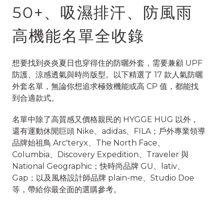
50+、吸濕排汗、防風雨
高機能名單全收錄
想要找到炎炎夏日也穿得住的防曬外套，需要兼顧 UPF
防護、涼感透氣與時尚版型。以下精選了 17 款人氣防曬
外套名單，無論你想追求極致機能或高 CP 值，都能找
到合適款式。
名單中除了高質感又價格親民的 HYGGE HUG 以外，
還有運動休閒巨頭 Nike、adidas、FILA；戶外專業領導
品牌始祖鳥 Arc'teryx、The North Face、
Columbia、Discovery Expedition、Traveler 與
National Geographic；快時尚品牌 GU、lativ、
Gap；以及風格設計師品牌 plain-me、Studio Doe
等，帶給你最全面的選購參考。