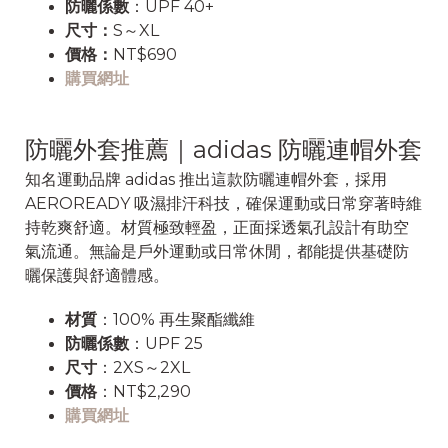
防曬係數
：UPF 40+
尺寸：
S～XL
價格：
NT$690
購買網址
防曬外套推薦｜adidas 防曬連帽外套
知名運動品牌 adidas 推出這款防曬連帽外套，採用
AEROREADY 吸濕排汗科技，確保運動或日常穿著時維
持乾爽舒適。材質極致輕盈，正面採透氣孔設計有助空
氣流通。無論是戶外運動或日常休閒，都能提供基礎防
曬保護與舒適體感。
材質
：100% 再生聚酯纖維
防曬係數
：UPF 25
尺寸
：2XS～2XL
價格
：NT$2,290
購買網址