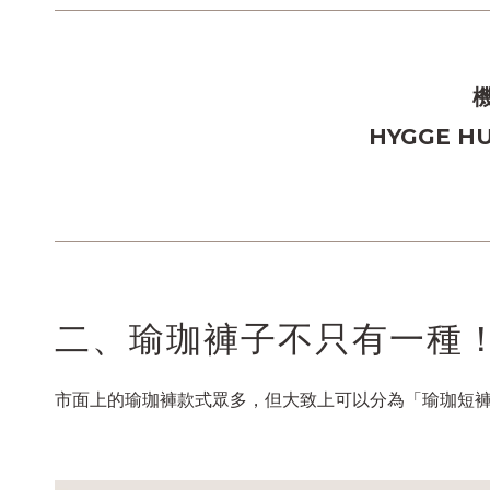
HYGGE
二、瑜珈褲子不只有一種！
市面上的瑜珈褲款式眾多，但大致上可以分為「瑜珈短褲