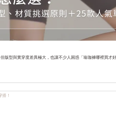
但版型與實穿度差異極大，也讓不少人困惑「瑜珈褲哪裡買才好
穿搭！