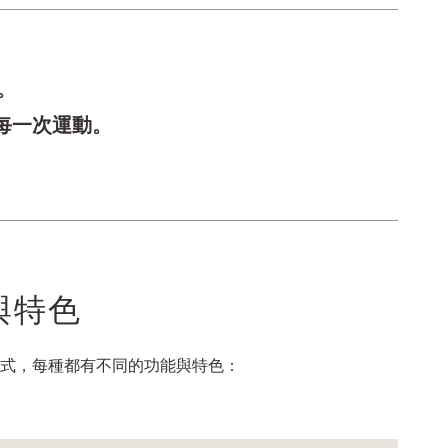
。
每一次運動。
與特色
款式，每種都有不同的功能與特色：