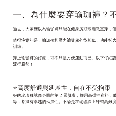
一、為什麼要穿瑜珈褲？
過去，大家總以為瑜珈褲只能在健身房或瑜珈教室穿，
值得注意的是，瑜珈褲和壓力褲雖然外型相似，功能卻
訓練。
穿上瑜珈褲的好處，可不只是方便運動而已。以下仔細說
流行趨勢！
⭐高度舒適與延展性，自在不受拘束
好的瑜珈褲就像身體的第 2 層肌膚，採用高彈性布料，能完
等，都擁有卓越的延展性。不論是在瑜珈課上練習高難