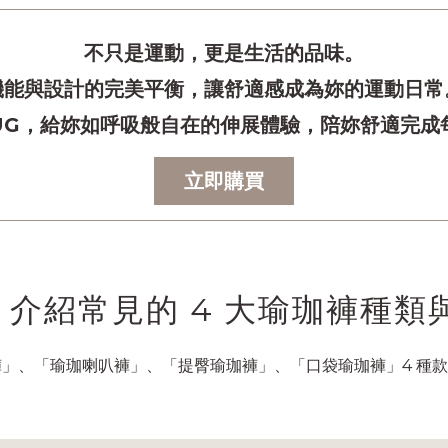
不只是運動，更是生活的品味。
機能與設計的完美平衡，讓舒適感成為妳的運動日常
 HUG，給妳如呼吸般自在的伸展體驗，陪妳舒適完成
立即購買
介紹常見的 4 大瑜珈褲種類
」、「瑜珈喇叭褲」、「提臀瑜珈褲」、「口袋瑜珈褲」4 種