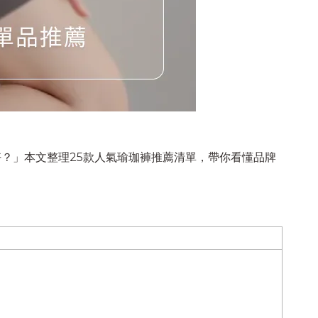
？」本文整理25款人氣瑜珈褲推薦清單，帶你看懂品牌